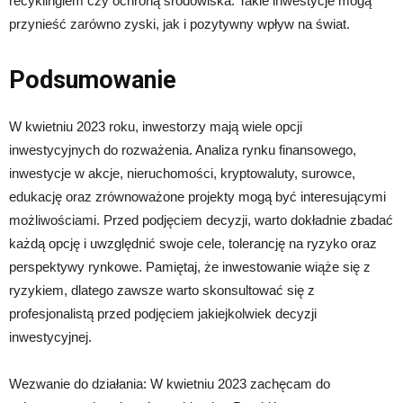
recyklingiem czy ochroną środowiska. Takie inwestycje mogą
przynieść zarówno zyski, jak i pozytywny wpływ na świat.
Podsumowanie
W kwietniu 2023 roku, inwestorzy mają wiele opcji
inwestycyjnych do rozważenia. Analiza rynku finansowego,
inwestycje w akcje, nieruchomości, kryptowaluty, surowce,
edukację oraz zrównoważone projekty mogą być interesującymi
możliwościami. Przed podjęciem decyzji, warto dokładnie zbadać
każdą opcję i uwzględnić swoje cele, tolerancję na ryzyko oraz
perspektywy rynkowe. Pamiętaj, że inwestowanie wiąże się z
ryzykiem, dlatego zawsze warto skonsultować się z
profesjonalistą przed podjęciem jakiejkolwiek decyzji
inwestycyjnej.
Wezwanie do działania: W kwietniu 2023 zachęcam do