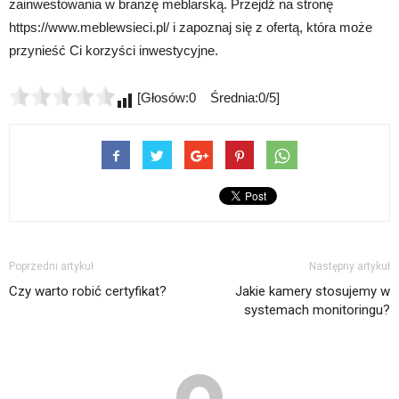
zainwestowania w branżę meblarską. Przejdź na stronę
https://www.meblewsieci.pl/ i zapoznaj się z ofertą, która może
przynieść Ci korzyści inwestycyjne.
[Głosów:0 Średnia:0/5]
Poprzedni artykuł
Następny artykuł
Czy warto robić certyfikat?
Jakie kamery stosujemy w
systemach monitoringu?