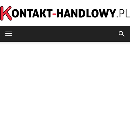
kontakt-
handlowy.pl