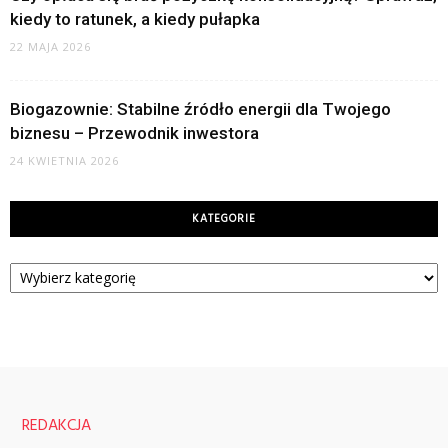
kiedy to ratunek, a kiedy pułapka
22 MAJA 2026
Biogazownie: Stabilne źródło energii dla Twojego
biznesu – Przewodnik inwestora
24 KWIETNIA 2026
KATEGORIE
Kategorie
REDAKCJA