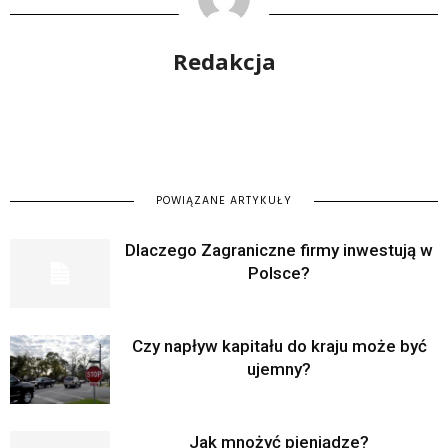
Redakcja
POWIĄZANE ARTYKUŁY
Dlaczego Zagraniczne firmy inwestują w
Polsce?
Czy napływ kapitału do kraju może być
ujemny?
Jak mnożyć pieniądze?