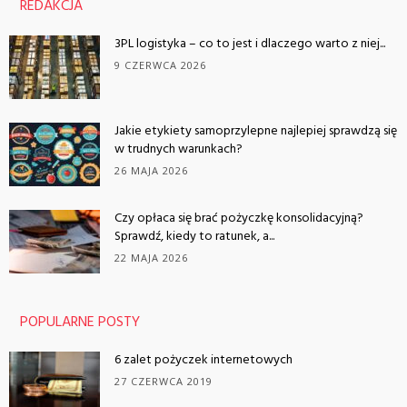
REDAKCJA
3PL logistyka – co to jest i dlaczego warto z niej...
9 CZERWCA 2026
Jakie etykiety samoprzylepne najlepiej sprawdzą się
w trudnych warunkach?
26 MAJA 2026
Czy opłaca się brać pożyczkę konsolidacyjną?
Sprawdź, kiedy to ratunek, a...
22 MAJA 2026
POPULARNE POSTY
6 zalet pożyczek internetowych
27 CZERWCA 2019