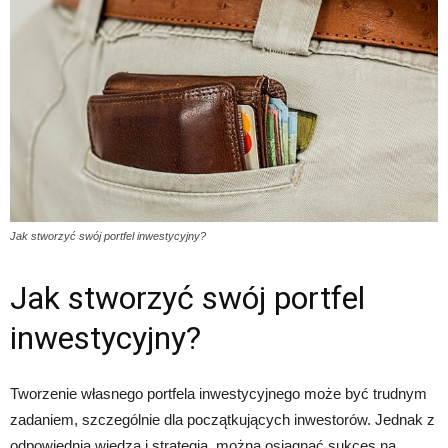
Jak stworzyć swój portfel inwestycyjny?
Jak stworzyć swój portfel
inwestycyjny?
Tworzenie własnego portfela inwestycyjnego może być trudnym
zadaniem, szczególnie dla początkujących inwestorów. Jednak z
odpowiednią wiedzą i strategią, można osiągnąć sukces na