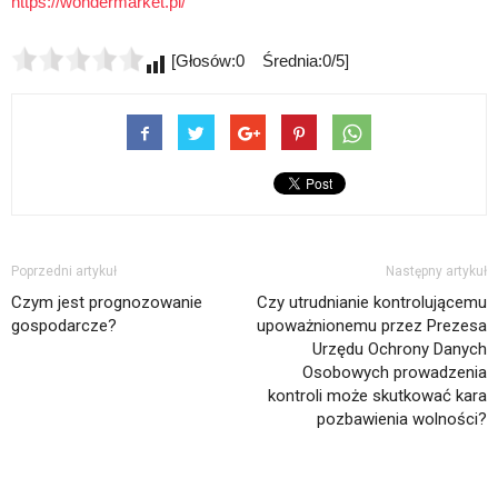
https://wondermarket.pl/
[Głosów:0 Średnia:0/5]
Poprzedni artykuł
Następny artykuł
Czym jest prognozowanie
Czy utrudnianie kontrolującemu
gospodarcze?
upoważnionemu przez Prezesa
Urzędu Ochrony Danych
Osobowych prowadzenia
kontroli może skutkować kara
pozbawienia wolności?