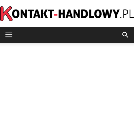
kontakt-
handlowy.pl