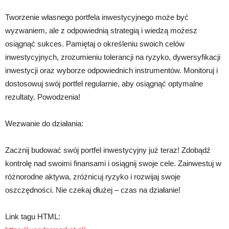
Tworzenie własnego portfela inwestycyjnego może być
wyzwaniem, ale z odpowiednią strategią i wiedzą możesz
osiągnąć sukces. Pamiętaj o określeniu swoich celów
inwestycyjnych, zrozumieniu tolerancji na ryzyko, dywersyfikacji
inwestycji oraz wyborze odpowiednich instrumentów. Monitoruj i
dostosowuj swój portfel regularnie, aby osiągnąć optymalne
rezultaty. Powodzenia!
Wezwanie do działania:
Zacznij budować swój portfel inwestycyjny już teraz! Zdobądź
kontrolę nad swoimi finansami i osiągnij swoje cele. Zainwestuj w
różnorodne aktywa, zróżnicuj ryzyko i rozwijaj swoje
oszczędności. Nie czekaj dłużej – czas na działanie!
Link tagu HTML: