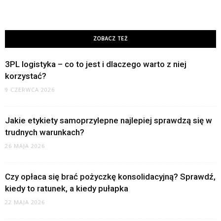
ZOBACZ TEŻ
3PL logistyka – co to jest i dlaczego warto z niej
korzystać?
9 CZERWCA 2026
Jakie etykiety samoprzylepne najlepiej sprawdzą się w
trudnych warunkach?
26 MAJA 2026
Czy opłaca się brać pożyczkę konsolidacyjną? Sprawdź,
kiedy to ratunek, a kiedy pułapka
22 MAJA 2026