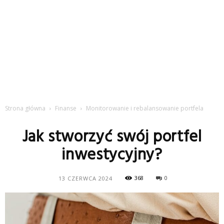
Strona główna
Finanse
Monitorowanie i rebalansowanie portfela
Jak stworzyć swój portfel
inwestycyjny?
368
0
13 CZERWCA 2024