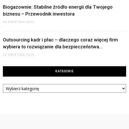
Biogazownie: Stabilne źródło energii dla Twojego
biznesu – Przewodnik inwestora
24 KWIETNIA 2026
Outsourcing kadr i płac – dlaczego coraz więcej firm
wybiera to rozwiązanie dla bezpieczeństwa...
22 KWIETNIA 2026
KATEGORIE
Kategorie