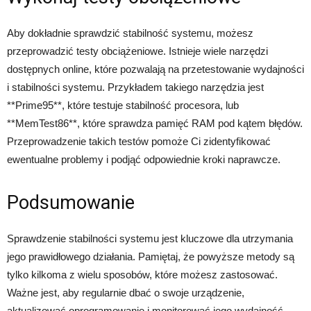
Aby dokładnie sprawdzić stabilność systemu, możesz
przeprowadzić testy obciążeniowe. Istnieje wiele narzędzi
dostępnych online, które pozwalają na przetestowanie wydajności
i stabilności systemu. Przykładem takiego narzędzia jest
**Prime95**, które testuje stabilność procesora, lub
**MemTest86**, które sprawdza pamięć RAM pod kątem błędów.
Przeprowadzenie takich testów pomoże Ci zidentyfikować
ewentualne problemy i podjąć odpowiednie kroki naprawcze.
Podsumowanie
Sprawdzenie stabilności systemu jest kluczowe dla utrzymania
jego prawidłowego działania. Pamiętaj, że powyższe metody są
tylko kilkoma z wielu sposobów, które możesz zastosować.
Ważne jest, aby regularnie dbać o swoje urządzenie,
aktualizować oprogramowanie i monitorować jego wydajność.