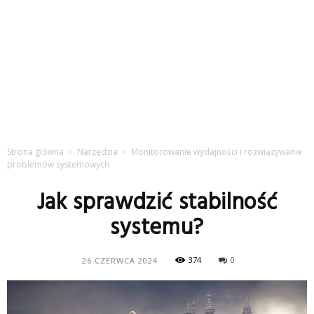
Strona główna
Narzędzia
Monitorowanie wydajności i rozwiązywanie
problemów systemowych
Jak sprawdzić stabilność
systemu?
374
0
26 CZERWCA 2024