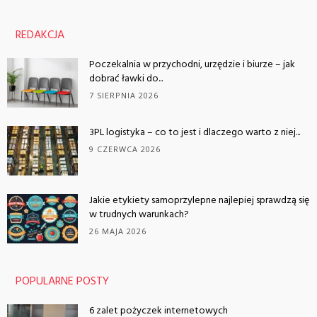
REDAKCJA
Poczekalnia w przychodni, urzędzie i biurze – jak
dobrać ławki do...
7 SIERPNIA 2026
3PL logistyka – co to jest i dlaczego warto z niej...
9 CZERWCA 2026
Jakie etykiety samoprzylepne najlepiej sprawdzą się
w trudnych warunkach?
26 MAJA 2026
POPULARNE POSTY
6 zalet pożyczek internetowych