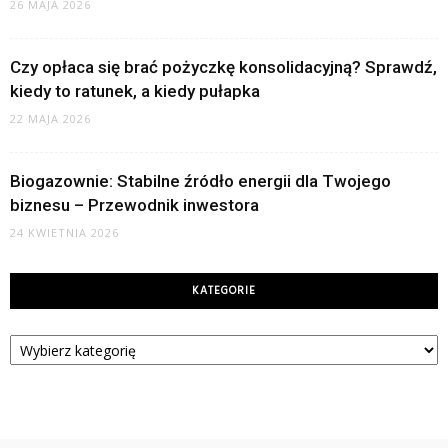
26 MAJA 2026
Czy opłaca się brać pożyczkę konsolidacyjną? Sprawdź,
kiedy to ratunek, a kiedy pułapka
22 MAJA 2026
Biogazownie: Stabilne źródło energii dla Twojego
biznesu – Przewodnik inwestora
24 KWIETNIA 2026
KATEGORIE
Kategorie