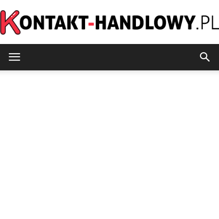
kontakt-
handlowy.pl