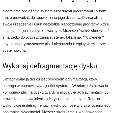
Nadmierne obciążenie systemu zbędnymi programami i plikami
może prowadzić do spowolnienia jego działania. Przeanalizuj
swoje urządzenie i usuń wszystkie niepotrzebne programy, które
zajmują miejsce na dysku twardym. Możesz również skorzystać
z narzędzi do oczyszczania systemu, takich jak **CCleaner**,
aby usunąć tymczasowe pliki i niepotrzebne wpisy w rejestrze
systemowym.
Wykonaj defragmentację dysku
Defragmentacja dysku jest procesem optymalizacji, który
pomaga w poprawie wydajności systemu. W miarę użytkowania
komputera pliki na dysku twardym mogą ulegać fragmentacji, co
prowadzi do spowolnienia odczytu i zapisu danych. Regularne
wykonywanie defragmentacji dysku pomoże w przywróceniu jego
optymalnej wydajności. Możesz skorzystać z wbudowanego