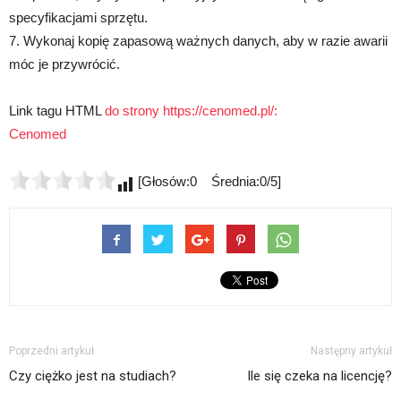
specyfikacjami sprzętu.
7. Wykonaj kopię zapasową ważnych danych, aby w razie awarii
móc je przywrócić.
Link tagu HTML
do strony https://cenomed.pl/:
Cenomed
[Głosów:0 Średnia:0/5]
Poprzedni artykuł
Następny artykuł
Czy ciężko jest na studiach?
Ile się czeka na licencję?