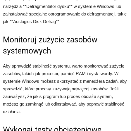
narzędzia **Defragmentator dysku** w systemie Windows lub
zainstalować specjalne oprogramowanie do defragmentacji, takie
jak **Auslogics Disk Defrag**.
Monitoruj zużycie zasobów
systemowych
Aby sprawdzić stabilność systemu, warto monitorować zużycie
zasobów, takich jak procesor, pamięć RAM i dysk twardy. W
systemie Windows możesz skorzystać z menedżera zadań, aby
sprawdzić, które procesy zużywają najwięcej zasobów. Jeśli
zauważysz, że jakiś program lub proces obciąża system,
możesz go zamknąć lub odinstalować, aby poprawić stabilność
działania.
Wykonaj testy obciążeniowe