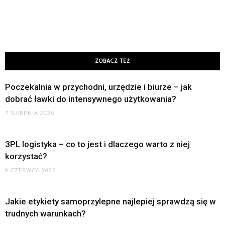
ZOBACZ TEŻ
Poczekalnia w przychodni, urzędzie i biurze – jak
dobrać ławki do intensywnego użytkowania?
7 SIERPNIA 2026
3PL logistyka – co to jest i dlaczego warto z niej
korzystać?
9 CZERWCA 2026
Jakie etykiety samoprzylepne najlepiej sprawdzą się w
trudnych warunkach?