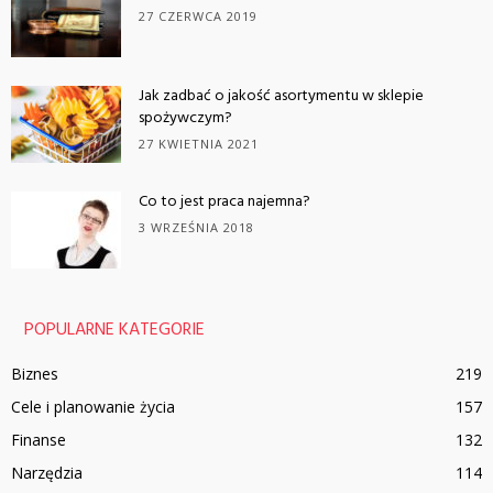
27 CZERWCA 2019
Jak zadbać o jakość asortymentu w sklepie
spożywczym?
27 KWIETNIA 2021
Co to jest praca najemna?
3 WRZEŚNIA 2018
POPULARNE KATEGORIE
Biznes
219
Cele i planowanie życia
157
Finanse
132
Narzędzia
114