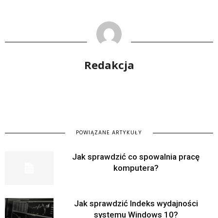
Redakcja
POWIĄZANE ARTYKUŁY
Jak sprawdzić co spowalnia pracę
komputera?
Jak sprawdzić Indeks wydajności
systemu Windows 10?