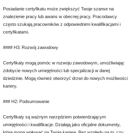
Posiadanie certyfikatu może zwiększyć Twoje szanse na
znalezienie pracy lub awans w obecnej pracy. Pracodawcy
często szukają pracowników z odpowiednimi kwalifikacjami i
certyfikatami.
#### H3: Rozwój zawodowy
Certyfikaty mogą pomóc w rozwoju zawodowym, umożliwiając
zdobycie nowych umiejętności lub specjalizacji w danej
dziedzinie. Mogą również otworzyć drzwi do nowych możliwości
kariery.
### H2: Podsumowanie
Certyfikaty są ważnym narzędziem potwierdzającym
umiejętności i kwalifikacje. Działają jako oficjalne dokumenty,
które mogą wpływać na Twoją karierę. Bez względu na to, czy