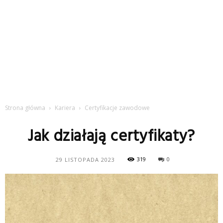
Strona główna
Kariera
Certyfikacje zawodowe
Jak działają certyfikaty?
319
0
29 LISTOPADA 2023